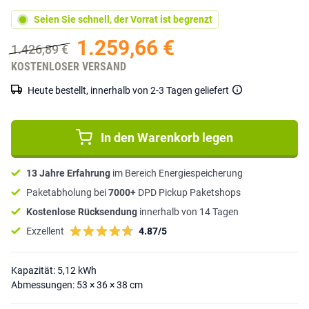
Seien Sie schnell, der Vorrat ist begrenzt
1.259,66 €
1.426,89 €
KOSTENLOSER VERSAND
Heute bestellt, innerhalb von 2-3 Tagen geliefert
In den Warenkorb legen
13 Jahre Erfahrung
im Bereich Energiespeicherung
Paketabholung bei
7000+
DPD Pickup Paketshops
Kostenlose Rücksendung
innerhalb von 14 Tagen
Exzellent
4.87/5
Kapazität: 5,12 kWh
Abmessungen: 53 × 36 × 38 cm