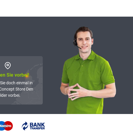
n Sie vorbei!
Sie doch einmal in
Concept Store Den
lder vorbei.