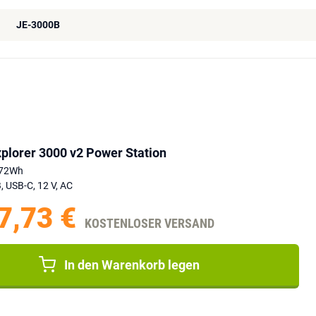
JE-3000B
plorer 3000 v2 Power Station
072Wh
 USB-C, 12 V, AC
7,73 €
KOSTENLOSER VERSAND
In den Warenkorb legen