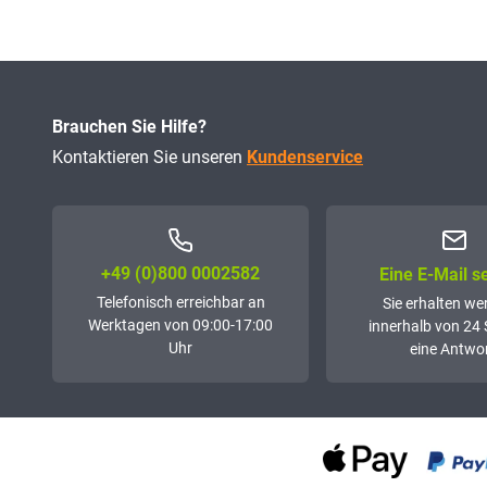
Brauchen Sie Hilfe?
Kontaktieren Sie unseren
Kundenservice
+49 (0)800 0002582
Eine E-Mail 
Telefonisch erreichbar an
Sie erhalten we
Werktagen von 09:00-17:00
innerhalb von 24
Uhr
eine Antwor