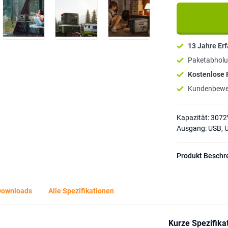
13 Jahre Er
Paketabholu
Kostenlose
Kundenbewe
Kapazität: 307
Ausgang: USB, U
Produkt Beschr
Downloads
Alle Spezifikationen
Kurze Spezifika