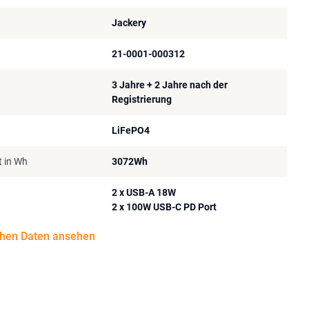
Jackery
21-0001-000312
3 Jahre + 2 Jahre nach der
Registrierung
LiFePO4
t in Wh
3072Wh
2 x USB-A 18W
2 x 100W USB-C PD Port
chen Daten ansehen