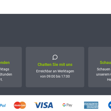
senden
Schaue
Chatten Sie mit uns
rktags
Schauen 
Erreichbar an Werktagen
 Stunden
unserem 
von 09:00 bis 17:00
t.
He