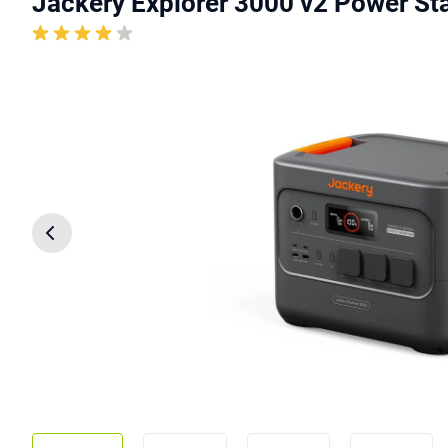
Jackery Explorer 3000 v2 Power St