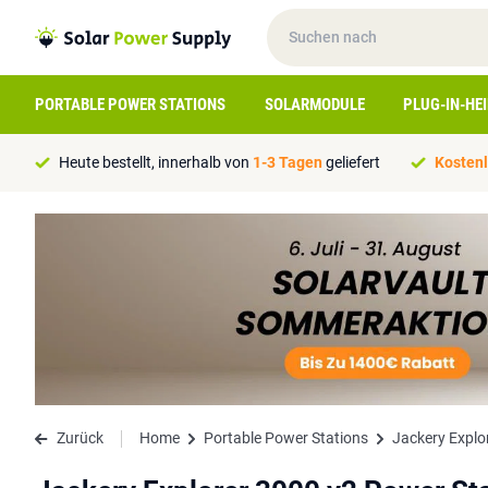
PORTABLE POWER STATIONS
SOLARMODULE
PLUG-IN-HE
Heute bestellt, innerhalb von
1-3 Tagen
geliefert
Kostenl
Zurück
Home
Portable Power Stations
Jackery Explo