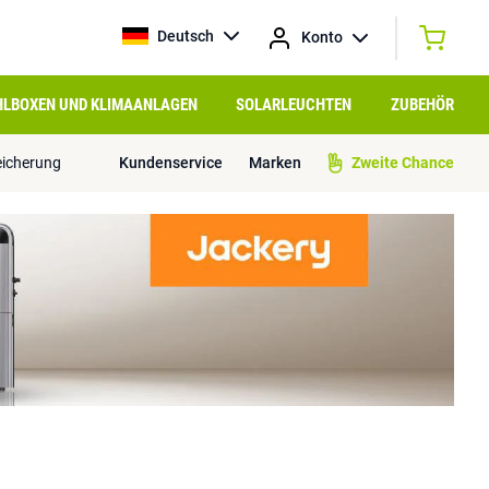
Deutsch
Konto
HLBOXEN UND KLIMAANLAGEN
SOLARLEUCHTEN
ZUBEHÖR
eicherung
Kundenservice
Marken
Zweite Chance