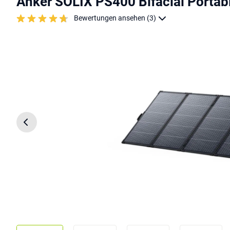
Anker SOLIX PS400 Bifacial Portabl
Bewertungen ansehen (3)