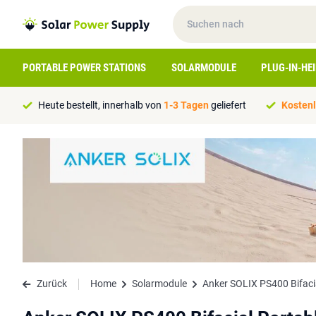
PORTABLE POWER STATIONS
SOLARMODULE
PLUG-IN-HE
Heute bestellt, innerhalb von
1-3 Tagen
geliefert
Kostenl
Zurück
Home
Solarmodule
Anker SOLIX PS400 Bifacia