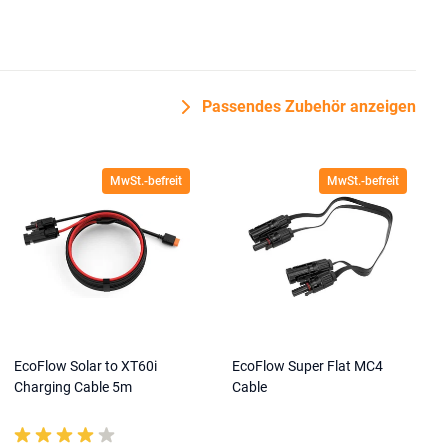
Passendes Zubehör anzeigen
MwSt.-befreit
MwSt.-befreit
EcoFlow Solar to XT60i
EcoFlow Super Flat MC4
Charging Cable 5m
Cable