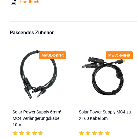
Handbuch
Passendes Zubehör
MwSt.-befreit
MwSt.-befreit
Solar Power Supply 6mm²
Solar Power Supply MC4 zu
MC4 Verlängerungskabel
XT60 Kabel 5m
10m