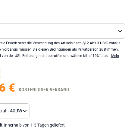
eie Erwerb setzt die Verwendung des Artikels nach §12 Abs 3 UStG voraus.
llvorgangs müssen Sie diesen Bedingungen als Privatperson zustimmen.
von der USt.-Befreiung nicht betroffen und wählen bitte "19%" aus. -
Mehr
6 €
KOSTENLOSER VERSAND
lt, innerhalb von 1-3 Tagen geliefert