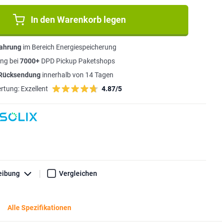
In den Warenkorb legen
fahrung
im Bereich Energiespeicherung
ng bei
7000+
DPD Pickup Paketshops
 Rücksendung
innerhalb von 14 Tagen
rtung:
Exzellent
4.87/5
eibung
Vergleichen
Alle Spezifikationen