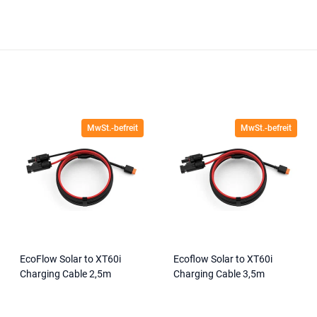
MwSt.-befreit
MwSt.-befreit
EcoFlow Solar to XT60i
Ecoflow Solar to XT60i
Charging Cable 2,5m
Charging Cable 3,5m