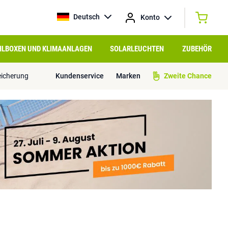
Deutsch
Konto
HLBOXEN UND KLIMAANLAGEN
SOLARLEUCHTEN
ZUBEHÖR
eicherung
Kundenservice
Marken
Zweite Chance