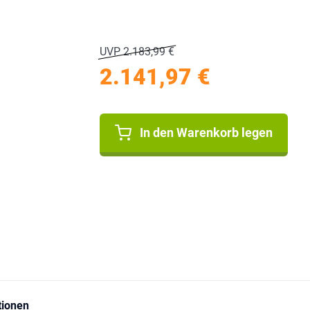
UVP 2.183,99 €
2.141,97 €
In den Warenkorb legen
tionen