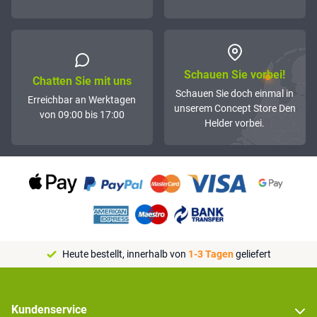
Schauen Sie vorbei!
Chatten Sie mit uns
Schauen Sie doch einmal in
Erreichbar an Werktagen
unserem Concept Store Den
von 09:00 bis 17:00
Helder vorbei.
Heute bestellt, innerhalb von
1-3 Tagen
geliefert
Kundenservice