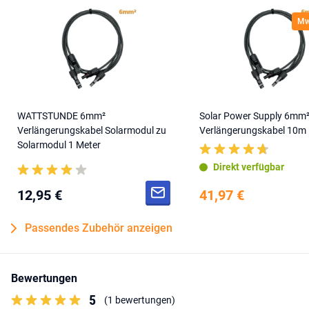
MwS
WATTSTUNDE 6mm²
Solar Power Supply 6mm
Verlängerungskabel Solarmodul zu
Verlängerungskabel 10m
Solarmodul 1 Meter
Direkt verfügbar
12,95 €
41,97 €
Passendes Zubehör anzeigen
Bewertungen
5
(1 bewertungen)