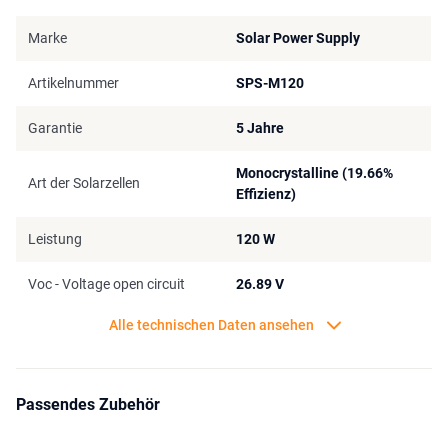
Marke
Solar Power Supply
Artikelnummer
SPS-M120
Garantie
5 Jahre
Monocrystalline (19.66%
Art der Solarzellen
Effizienz)
Leistung
120 W
Voc - Voltage open circuit
26.89 V
Alle technischen Daten ansehen
Passendes Zubehör