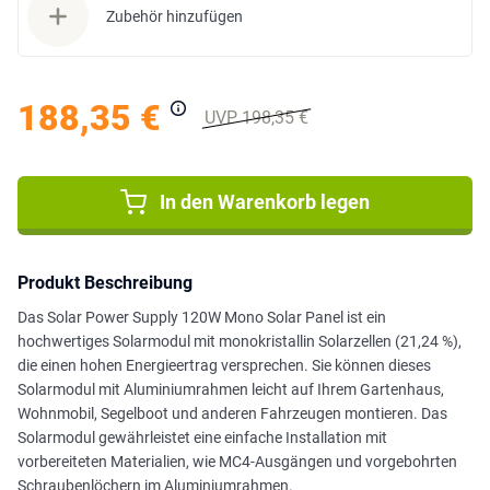
Zubehör hinzufügen
188,35 €
UVP 198,35 €
In den Warenkorb legen
Produkt Beschreibung
Das Solar Power Supply 120W Mono Solar Panel ist ein
hochwertiges Solarmodul mit monokristallin Solarzellen (21,24 %),
die einen hohen Energieertrag versprechen. Sie können dieses
Solarmodul mit Aluminiumrahmen leicht auf Ihrem Gartenhaus,
Wohnmobil, Segelboot und anderen Fahrzeugen montieren. Das
Solarmodul gewährleistet eine einfache Installation mit
vorbereiteten Materialien, wie MC4-Ausgängen und vorgebohrten
Schraubenlöchern im Aluminiumrahmen.