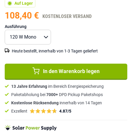
Auf Lager
108,40 €
KOSTENLOSER VERSAND
Ausführung
Heute bestellt, innerhalb von 1-3 Tagen geliefert
In den Warenkorb legen
13 Jahre Erfahrung
im Bereich Energiespeicherung
Paketabholung bei
7000+
DPD Pickup Paketshops
Kostenlose Rücksendung
innerhalb von 14 Tagen
Exzellent
4.87/5