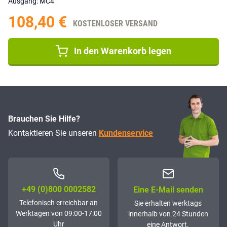
Ausgang: MC4
108,40 €
KOSTENLOSER VERSAND
In den Warenkorb legen
Brauchen Sie Hilfe?
Kontaktieren Sie unseren
Kundenservice
+49 (0)800 0002582
Eine E-Mail senden
Telefonisch erreichbar an
Sie erhalten werktags
Werktagen von 09:00-17:00
innerhalb von 24 Stunden
Uhr
eine Antwort.