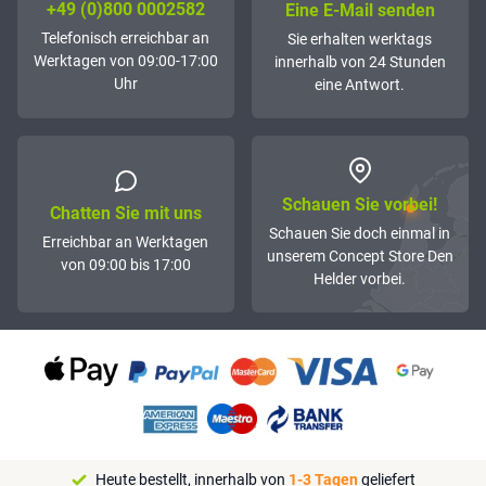
+49 (0)800 0002582
Eine E-Mail senden
Telefonisch erreichbar an
Sie erhalten werktags
Werktagen von 09:00-17:00
innerhalb von 24 Stunden
Uhr
eine Antwort.
Schauen Sie vorbei!
Chatten Sie mit uns
Schauen Sie doch einmal in
Erreichbar an Werktagen
unserem Concept Store Den
von 09:00 bis 17:00
Helder vorbei.
Heute bestellt, innerhalb von
1-3 Tagen
geliefert