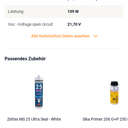
Leistung
109 W
Voc - Voltage open circuit
21,70 V
Alle technischen Daten ansehen
Passendes Zubehör
Zettex MS 25 Ultra Seal - White
Sika Primer 206 G+P 250 